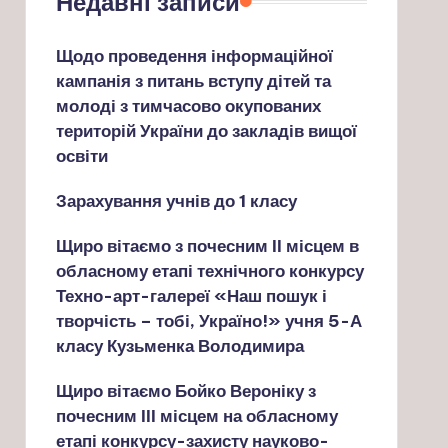
Недавні записи
Щодо проведення інформаційної
кампанія з питань вступу дітей та
молоді з тимчасово окупованих
територій України до закладів вищої
освіти
Зарахування учнів до 1 класу
Щиро вітаємо з почесним ІІ місцем в
обласному етапі технічного конкурсу
Техно-арт-галереї «Наш пошук і
творчість – тобі, Україно!» учня 5-А
класу Кузьменка Володимира
Щиро вітаємо Бойко Вероніку з
почесним ІІІ місцем на обласному
етапі конкурсу-захисту науково-