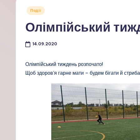
Опубліковано
Події
у
Олімпійський тиж
14.09.2020
Олімпійський тиждень розпочато!
Щоб здоров’я гарне мати – будем бігати й стриба