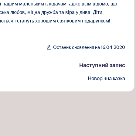
ші нашим маленьким глядачам, адже всім відомо, що
ька любов, міцна дружба та віра у дива. Діти
аються і стануть хорошим святковим подарунком!
Останнє оновлення на 16.04.2020
Наступний запис
Новорічна казка