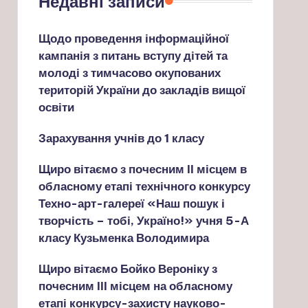
Недавні записи
Щодо проведення інформаційної
кампанія з питань вступу дітей та
молоді з тимчасово окупованих
територій України до закладів вищої
освіти
Зарахування учнів до 1 класу
Щиро вітаємо з почесним ІІ місцем в
обласному етапі технічного конкурсу
Техно-арт-галереї «Наш пошук і
творчість – тобі, Україно!» учня 5-А
класу Кузьменка Володимира
Щиро вітаємо Бойко Вероніку з
почесним ІІІ місцем на обласному
етапі конкурсу-захисту науково-