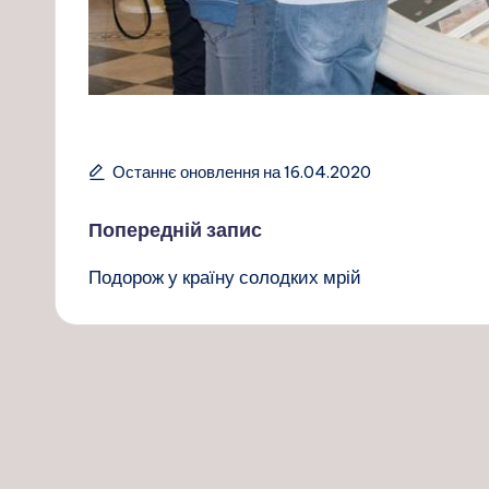
Останнє оновлення на 16.04.2020
Навігація
Попередній запис
Подорож у країну солодких мрій
по
запису