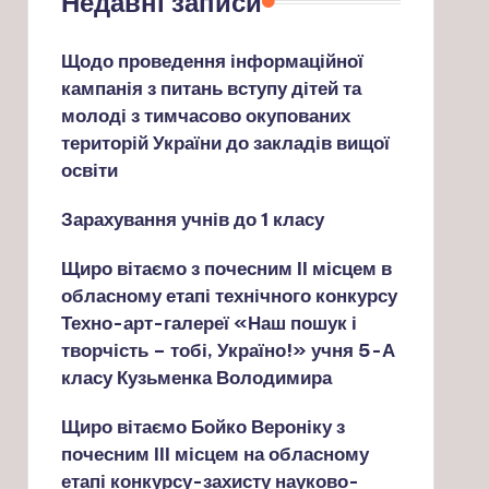
Недавні записи
Щодо проведення інформаційної
кампанія з питань вступу дітей та
молоді з тимчасово окупованих
територій України до закладів вищої
освіти
Зарахування учнів до 1 класу
Щиро вітаємо з почесним ІІ місцем в
обласному етапі технічного конкурсу
Техно-арт-галереї «Наш пошук і
творчість – тобі, Україно!» учня 5-А
класу Кузьменка Володимира
Щиро вітаємо Бойко Вероніку з
почесним ІІІ місцем на обласному
етапі конкурсу-захисту науково-