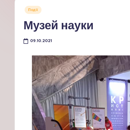
Опубліковано
Події
у
Музей науки
09.10.2021