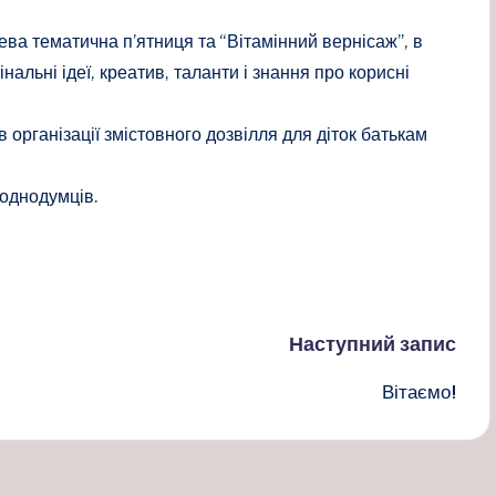
а тематична п’ятниця та “Вітамінний вернісаж”, в
нальні ідеї, креатив, таланти і знання про корисні
 організації змістовного дозвілля для діток батькам
 однодумців.
Наступний запис
Вітаємо!