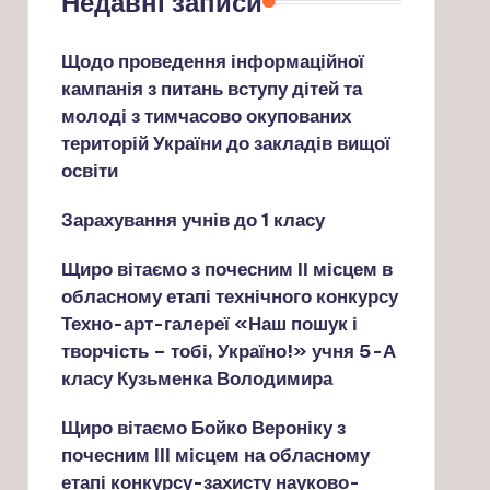
Недавні записи
Щодо проведення інформаційної
кампанія з питань вступу дітей та
молоді з тимчасово окупованих
територій України до закладів вищої
освіти
Зарахування учнів до 1 класу
Щиро вітаємо з почесним ІІ місцем в
обласному етапі технічного конкурсу
Техно-арт-галереї «Наш пошук і
творчість – тобі, Україно!» учня 5-А
класу Кузьменка Володимира
Щиро вітаємо Бойко Вероніку з
почесним ІІІ місцем на обласному
етапі конкурсу-захисту науково-