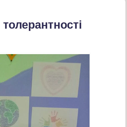
 толерантності