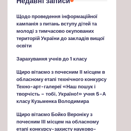
Недавні записи
Щодо проведення інформаційної
кампанія з питань вступу дітей та
молоді з тимчасово окупованих
територій України до закладів вищої
освіти
Зарахування учнів до 1 класу
Щиро вітаємо з почесним ІІ місцем в
обласному етапі технічного конкурсу
Техно-арт-галереї «Наш пошук і
творчість – тобі, Україно!» учня 5-А
класу Кузьменка Володимира
Щиро вітаємо Бойко Вероніку з
почесним ІІІ місцем на обласному
етапі конкурсу-захисту науково-