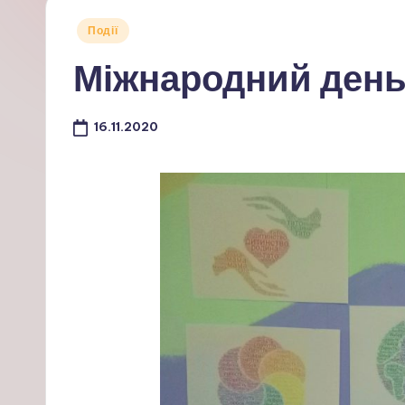
Опубліковано
Події
у
Міжнародний день
16.11.2020