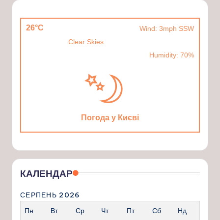
26°C
Wind: 3mph SSW
Clear Skies
Humidity: 70%
Погода у Києві
КАЛЕНДАР
СЕРПЕНЬ 2026
Пн
Вт
Ср
Чт
Пт
Сб
Нд