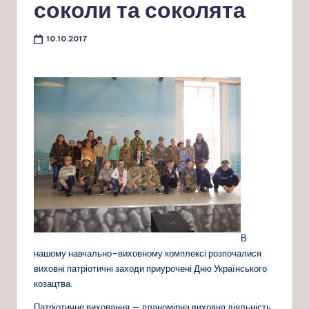
соколи та соколята
10.10.2017
В
нашому навчально-виховному комплексі розпочалися
виховні патріотичні заходи приурочені Дню Українського
козацтва.
Патріотичне виховання — планомірна виховна діяльність,