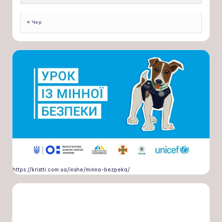
« Чер
https://kristti.com.ua/inshe/minna-bezpeka/