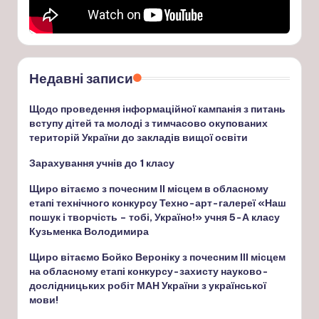
Недавні записи
Щодо проведення інформаційної кампанія з питань
вступу дітей та молоді з тимчасово окупованих
територій України до закладів вищої освіти
Зарахування учнів до 1 класу
Щиро вітаємо з почесним ІІ місцем в обласному
етапі технічного конкурсу Техно-арт-галереї «Наш
пошук і творчість – тобі, Україно!» учня 5-А класу
Кузьменка Володимира
Щиро вітаємо Бойко Вероніку з почесним ІІІ місцем
на обласному етапі конкурсу-захисту науково-
дослідницьких робіт МАН України з української
мови!