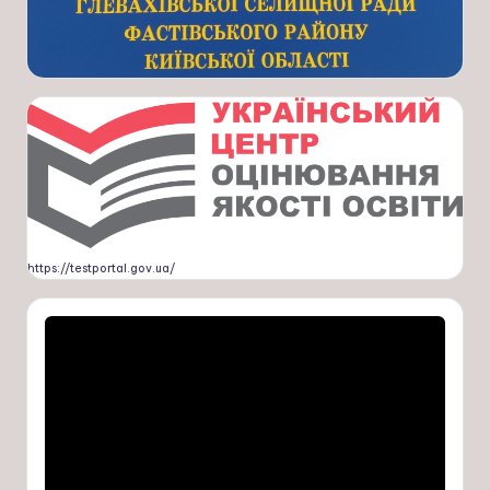
https://testportal.gov.ua/